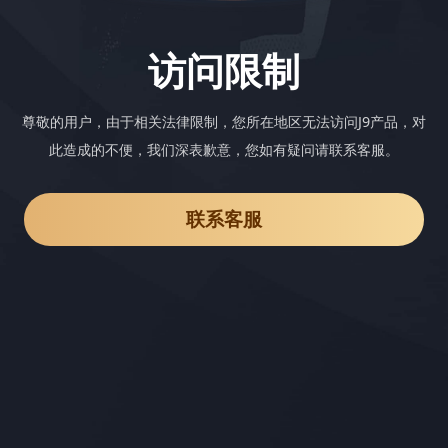
访问限制
尊敬的用户，由于相关法律限制，您所在地区无法访问J9产品，对
此造成的不便，我们深表歉意，您如有疑问请联系客服。
联系客服