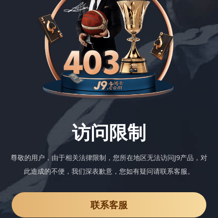
访问限制
尊敬的用户，由于相关法律限制，您所在地区无法访问J9产品，对
此造成的不便，我们深表歉意，您如有疑问请联系客服。
联系客服